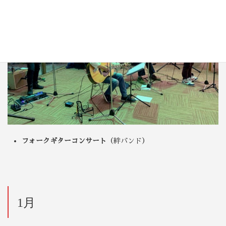
フォークギターコンサート
（絆バンド）
1月