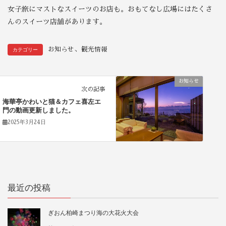
女子旅にマストなスイーツのお店も。おもてなし広場にはたくさ
んのスイーツ店舗があります。
、
お知らせ
観光情報
カテゴリー
お知らせ
次の記事
海華亭かわいと猫＆カフェ喜左エ
門の動画更新しました。
2025年3月24日
最近の投稿
ぎおん柏崎まつり海の大花火大会