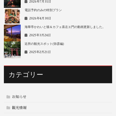
2026年7月31日
電話予約のみの特別プラン
2026年4月30日
海華亭かわいと猫＆カフェ喜左エ門の動画更新しました。
2025年3月24日
近所の観光スポット(弥彦編)
2025年2月21日
カテゴリー
お知らせ
観光情報